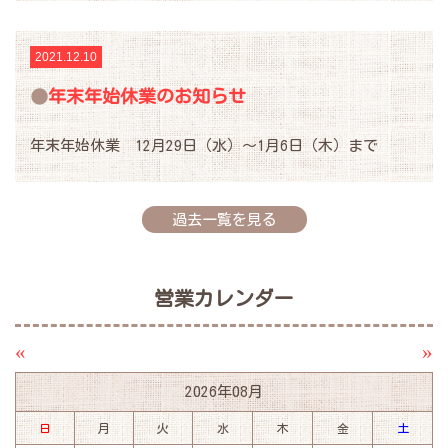
2021.12.10
年末年始休業のお知らせ
年末年始休業 12月29日（水）～1月6日（木）まで
過去一覧を見る
営業カレンダー
«
»
2026年08月
日
月
火
水
木
金
土